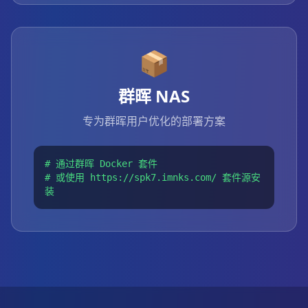
📦
群晖 NAS
专为群晖用户优化的部署方案
# 通过群晖 Docker 套件
# 或使用 https://spk7.imnks.com/ 套件源安
装