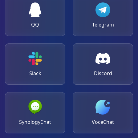
QQ
Telegram
Slack
Discord
SynologyChat
VoceChat